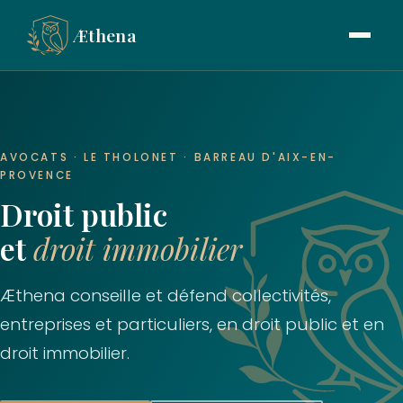
Æthena
AVOCATS · LE THOLONET · BARREAU D'AIX-EN-
PROVENCE
Droit public
et
droit immobilier
Æthena conseille et défend collectivités,
entreprises et particuliers, en droit public et en
droit immobilier.