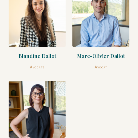
Marc-Olivier Dallot
Blandine Dallot
Avocat
Avocate