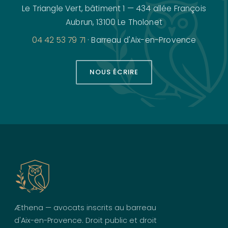
Le Triangle Vert, bâtiment 1 — 434 allée François
Aubrun, 13100 Le Tholonet
04 42 53 79 71
· Barreau d'Aix-en-Provence
NOUS ÉCRIRE
Æthena — avocats inscrits au barreau
d'Aix-en-Provence. Droit public et droit