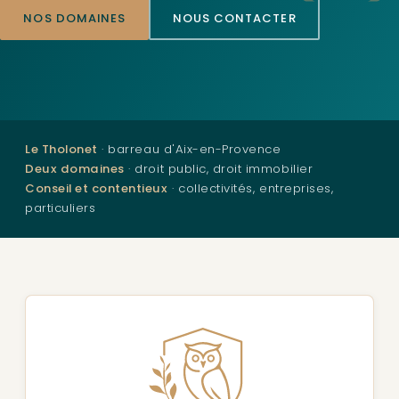
NOS DOMAINES
NOUS CONTACTER
Le Tholonet
· barreau d'Aix-en-Provence
Deux domaines
· droit public, droit immobilier
Conseil et contentieux
· collectivités, entreprises,
particuliers