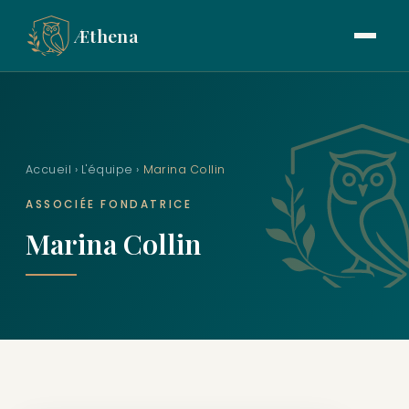
Æthena
Accueil
›
L'équipe
›
Marina Collin
ASSOCIÉE FONDATRICE
Marina Collin