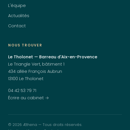
L'équipe
Actualités
Contact
NOUS TROUVER
Le Tholonet — Barreau d'Aix-en-Provence
Le Triangle Vert, bâtiment 1
434 allée François Aubrun
13100 Le Tholonet
04 42 53 79 71
Écrire au cabinet →
©
2026
Æthena — Tous droits réservés.