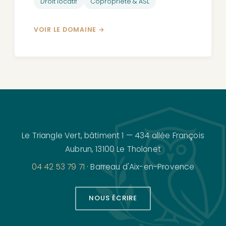
Droit locatif
Copropriété & ASL
VOIR LE DOMAINE
Le Triangle Vert, bâtiment 1 — 434 allée François
Aubrun, 13100 Le Tholonet
04 42 53 79 71
· Barreau d'Aix-en-Provence
NOUS ÉCRIRE