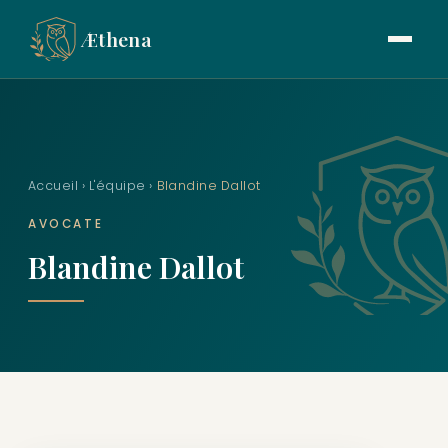
Æthena
Accueil
›
L'équipe
›
Blandine Dallot
AVOCATE
Blandine Dallot