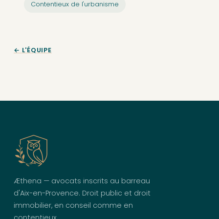
Contentieux de l'urbanisme
← L'ÉQUIPE
Æthena — avocats inscrits au barreau
d'Aix-en-Provence. Droit public et droit
immobilier, en conseil comme en
contentieux.