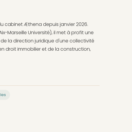
 du cabinet Æthena depuis janvier 2026.
Aix-Marseille Université), il met à profit une
 la direction juridique d'une collectivité
n droit immobilier et de la construction,
ales