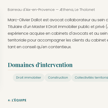
Barreau d'Aix-en-Provence — Æthena, Le Tholonet
Marc-Olivier Dallot est avocat collaborateur au sein
Titulaire d'un Master II Droit immobilier public et privé (
expérience acquise en cabinets d'avocats et au sein de
territoriale pour accompagner les clients du cabinet e
tant en conseil qu'en contentieux.
Domaines d'intervention
Droit immobilier
Construction
Collectivités territori
← L'ÉQUIPE