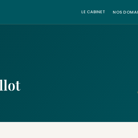
LE CABINET
NOS DOMAI
llot