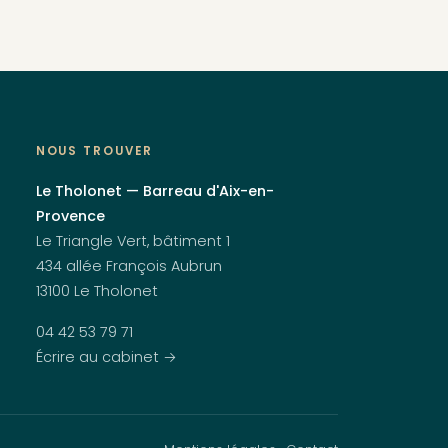
NOUS TROUVER
Le Tholonet — Barreau d'Aix-en-
Provence
Le Triangle Vert, bâtiment 1
434 allée François Aubrun
13100 Le Tholonet
04 42 53 79 71
Écrire au cabinet →