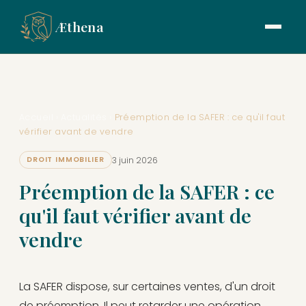
Æthena
Accueil
›
Actualités
›
Préemption de la SAFER : ce qu'il faut
vérifier avant de vendre
3 juin 2026
DROIT IMMOBILIER
Préemption de la SAFER : ce
qu'il faut vérifier avant de
vendre
La SAFER dispose, sur certaines ventes, d'un droit
de préemption. Il peut retarder une opération,